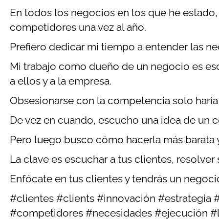
En todos los negocios en los que he estado, 
competidores una vez al año.
Prefiero dedicar mi tiempo a entender las n
Mi trabajo como dueño de un negocio es esc
a ellos y a la empresa.
Obsesionarse con la competencia solo haría 
De vez en cuando, escucho una idea de un c
Pero luego busco cómo hacerla más barata 
La clave es escuchar a tus clientes, resolv
Enfócate en tus clientes y tendrás un negoci
#clientes #clients #innovación #estrategi
#competidores #necesidades #ejecución #li