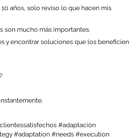
 10 años, solo reviso lo que hacen mis
llos son mucho más importantes.
s y encontrar soluciones que los beneficien
ó?
constantemente.
clientessatisfechos #adaptación
ategy #adaptation #needs #execution