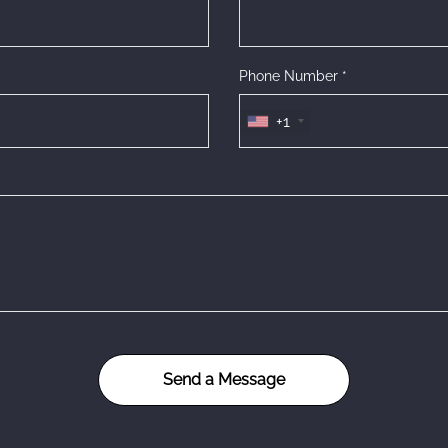
Phone Number *
+1