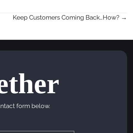
Keep Customers Coming Back…How? →
ether
ontact form below.