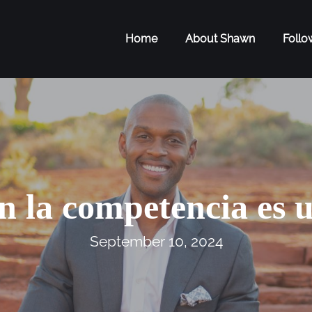
Home
About Shawn
Foll
n la competencia es u
September 10, 2024