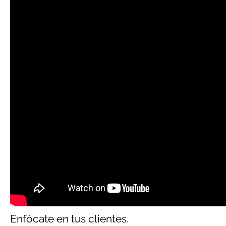
Enfócate en tus clientes.