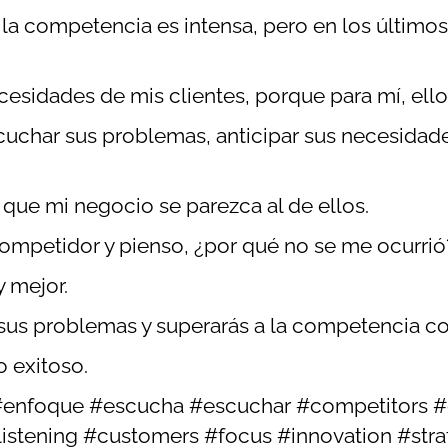
la competencia es intensa, pero en los últimos
ecesidades de mis clientes, porque para mí, e
uchar sus problemas, anticipar sus necesidade
que mi negocio se parezca al de ellos.
ompetidor y pienso, ¿por qué no se me ocurri
y mejor.
er sus problemas y superarás a la competencia 
o exitoso.
a #enfoque #escucha #escuchar #competitors #
stening #customers #focus #innovation #str